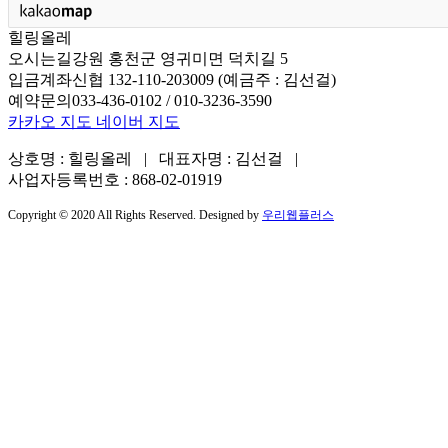
힐링올레
오시는길
강원 홍천군 영귀미면 덕치길 5
입금계좌
신협 132-110-203009 (예금주 : 김선걸)
예약문의
033-436-0102 / 010-3236-3590
카카오 지도
네이버 지도
상호명 : 힐링올레 | 대표자명 : 김선걸 |
사업자등록번호 : 868-02-01919
Copyright © 2020 All Rights Reserved. Designed by
우리웹플러스