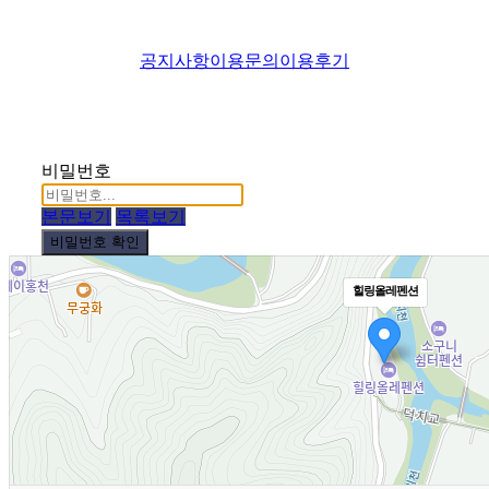
공지사항
이용문의
이용후기
비밀번호
본문보기
목록보기
비밀번호 확인
힐링올레펜션