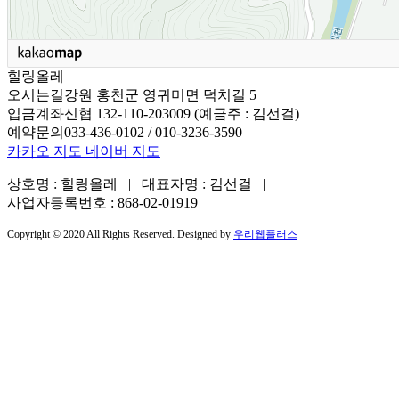
힐링올레
오시는길
강원 홍천군 영귀미면 덕치길 5
입금계좌
신협 132-110-203009 (예금주 : 김선걸)
예약문의
033-436-0102 / 010-3236-3590
카카오 지도
네이버 지도
상호명 : 힐링올레 | 대표자명 : 김선걸 |
사업자등록번호 : 868-02-01919
Copyright © 2020 All Rights Reserved. Designed by
우리웹플러스