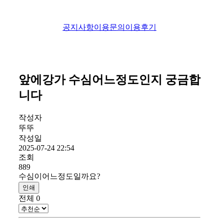
공지사항
이용문의
이용후기
앞에강가 수심어느정도인지 궁금합
니다
작성자
뚜뚜
작성일
2025-07-24 22:54
조회
889
수심이어느정도일까요?
인쇄
전체
0